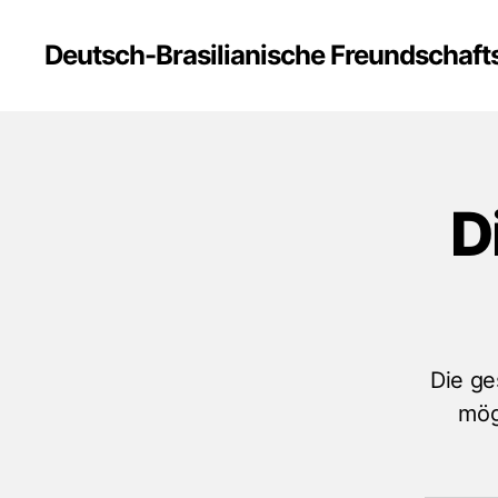
Deutsch-Brasilianische Freundschafts
D
Die ge
mög