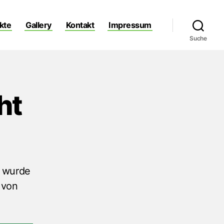
ekte
Gallery
Kontakt
Impressum
Suche
ht
e wurde
 von