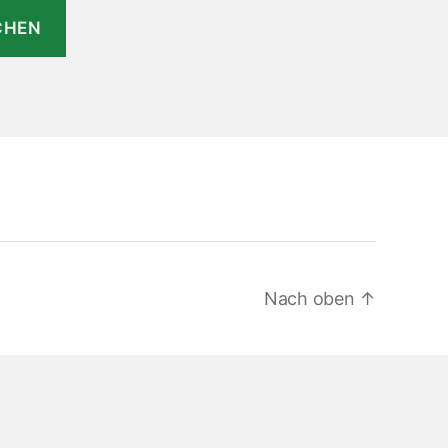
Nach oben
↑